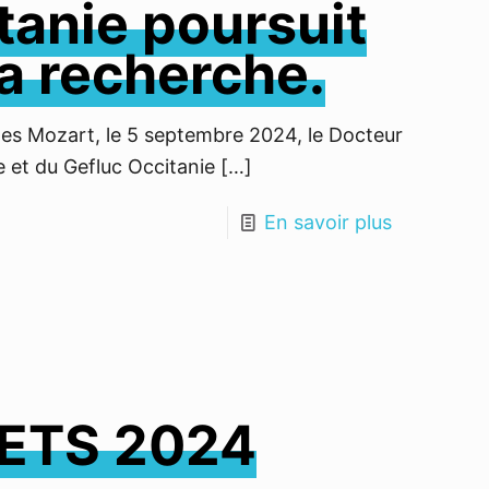
tanie poursuit
la recherche.
cles Mozart, le 5 septembre 2024, le Docteur
e et du Gefluc Occitanie
[…]
En savoir plus
ETS 2024