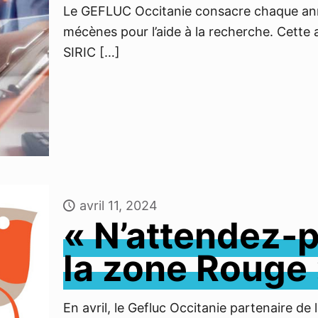
Le GEFLUC Occitanie consacre chaque ann
mécènes pour l’aide à la recherche. Cette
SIRIC
[…]
avril 11, 2024
« N’attendez-p
la zone Rouge
En avril, le Gefluc Occitanie partenaire d