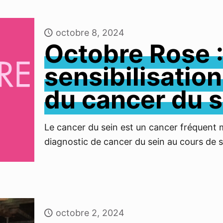
octobre 8, 2024
Octobre Rose :
sensibilisatio
du cancer du s
Le cancer du sein est un cancer fréquent m
diagnostic de cancer du sein au cours de s
octobre 2, 2024