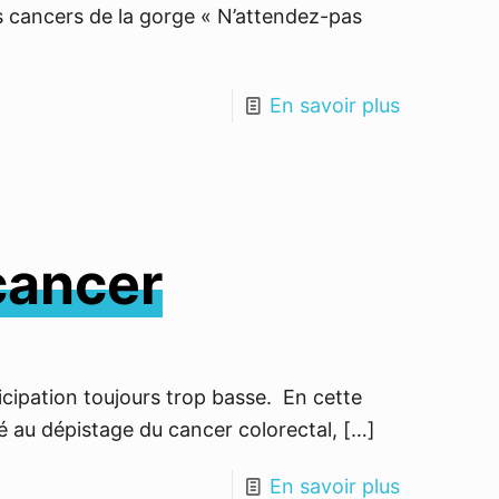
es cancers de la gorge « N’attendez-pas
En savoir plus
cancer
ticipation toujours trop basse. En cette
ié au dépistage du cancer colorectal,
[…]
En savoir plus