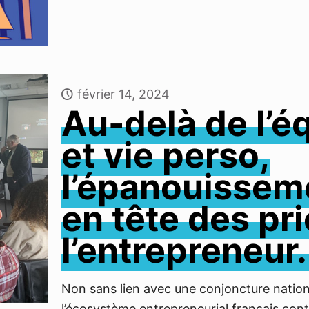
février 14, 2024
Au-delà de l’éq
et vie perso,
l’épanouisseme
en tête des pri
l’entrepreneur
Non sans lien avec une conjoncture nation
l’écosystème entrepreneurial français cont