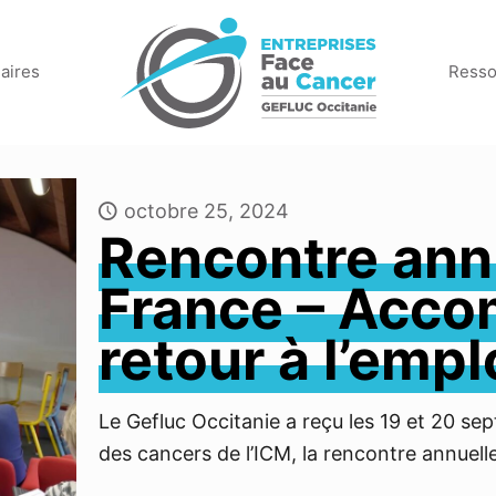
aires
Resso
octobre 25, 2024
Rencontre ann
France – Acco
retour à l’empl
Le Gefluc Occitanie a reçu les 19 et 20 se
des cancers de l’ICM, la rencontre annuell