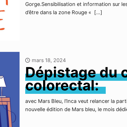
Gorge.Sensibilisation et information sur l
d’être dans la zone Rouge «
[…]
mars 18, 2024
Dépistage du 
colorectal:
avec Mars Bleu, l’Inca veut relancer la par
nouvelle édition de Mars bleu, le mois déd