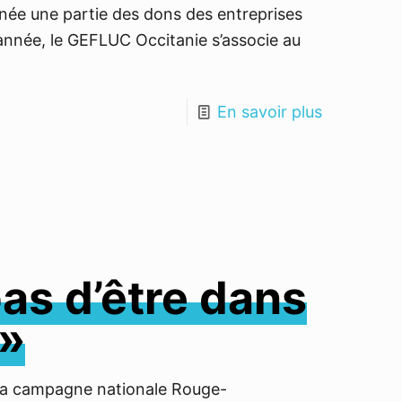
ée une partie des dons des entreprises
 année, le GEFLUC Occitanie s’associe au
En savoir plus
as d’être dans
 »
e la campagne nationale Rouge-