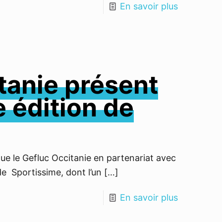
En savoir plus
tanie présent
e édition de
ue le Gefluc Occitanie en partenariat avec
de Sportissime, dont l’un
[…]
En savoir plus