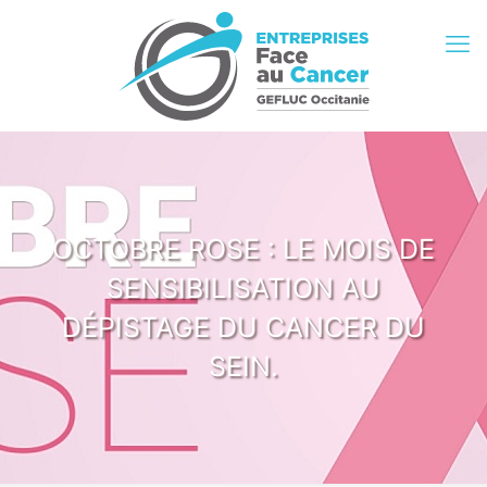
OCTOBRE ROSE : LE MOIS DE
SENSIBILISATION AU
DÉPISTAGE DU CANCER DU
SEIN.