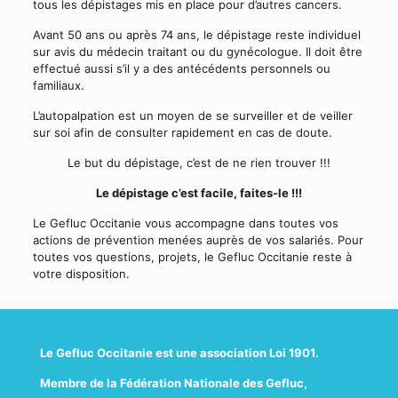
tous les dépistages mis en place pour d’autres cancers.
Avant 50 ans ou après 74 ans, le dépistage reste individuel
sur avis du médecin traitant ou du gynécologue. Il doit être
effectué aussi s’il y a des antécédents personnels ou
familiaux.
L’autopalpation est un moyen de se surveiller et de veiller
sur soi afin de consulter rapidement en cas de doute.
Le but du dépistage, c’est de ne rien trouver !!!
Le dépistage c’est facile, faites-le !!!
Le Gefluc Occitanie vous accompagne dans toutes vos
actions de prévention menées auprès de vos salariés. Pour
toutes vos questions, projets, le Gefluc Occitanie reste à
votre disposition.
Le Gefluc Occitanie est une association Loi 1901.
Membre de la Fédération Nationale des Gefluc,