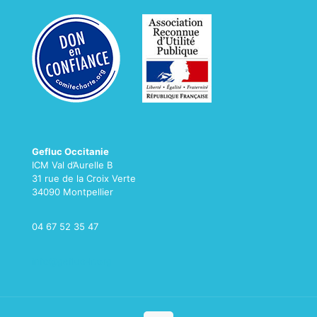
Gefluc Occitanie
ICM Val d’Aurelle B
31 rue de la Croix Verte
34090 Montpellier
04 67 52 35 47
info@gefluc-lr.org