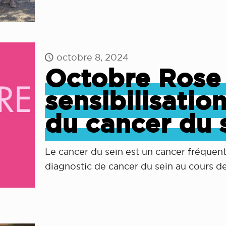
octobre 8, 2024
Octobre Rose 
sensibilisatio
du cancer du s
Le cancer du sein est un cancer fréquent
diagnostic de cancer du sein au cours de