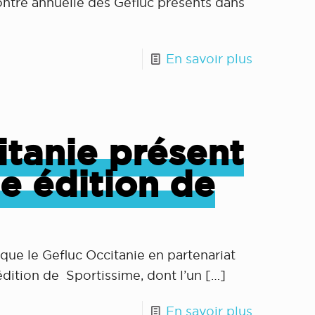
ontre annuelle des Gefluc présents dans
En savoir plus
itanie présent
e édition de
 que le Gefluc Occitanie en partenariat
édition de Sportissime, dont l’un
[…]
En savoir plus