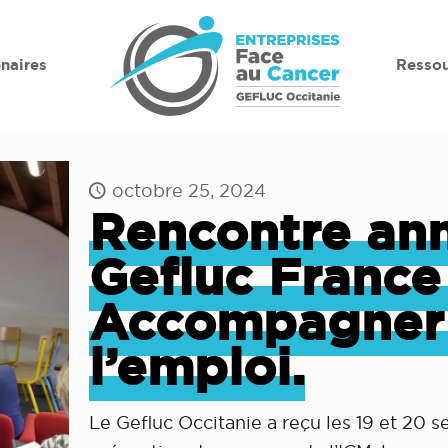
naires
Ressou
octobre 25, 2024
Rencontre ann
Gefluc France
Accompagner l
l’emploi.
Le Gefluc Occitanie a reçu les 19 et 20 