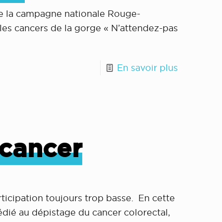
 de la campagne nationale Rouge-
 les cancers de la gorge « N’attendez-pas
En savoir plus
cancer
articipation toujours trop basse. En cette
édié au dépistage du cancer colorectal,