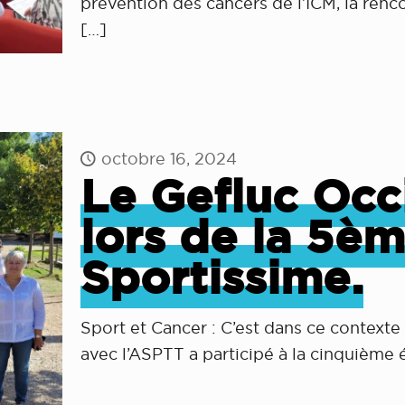
prévention des cancers de l’ICM, la renc
[…]
octobre 16, 2024
Le Gefluc Occ
lors de la 5èm
Sportissime.
Sport et Cancer : C’est dans ce contexte
avec l’ASPTT a participé à la cinquième 