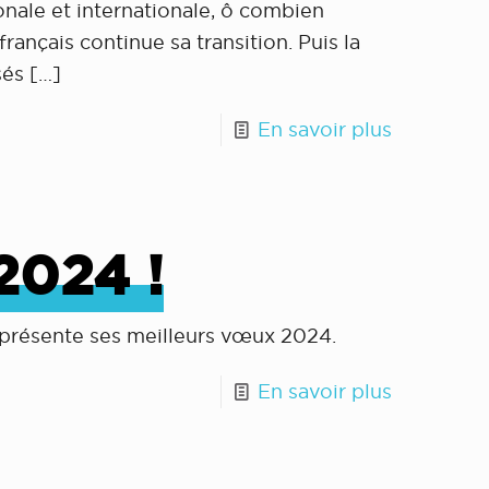
nale et internationale, ô combien
ançais continue sa transition. Puis la
sés
[…]
En savoir plus
2024 !
 présente ses meilleurs vœux 2024.
En savoir plus