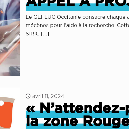
APPEL A PRO
Le GEFLUC Occitanie consacre chaque a
mécènes pour l’aide à la recherche. Cet
SIRIC
[…]
avril 11, 2024
« N’attendez-
la zone Rouge