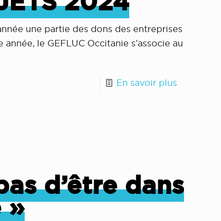
JETS 2024
nnée une partie des dons des entreprises
te année, le GEFLUC Occitanie s’associe au
En savoir plus
pas d’être dans
 »