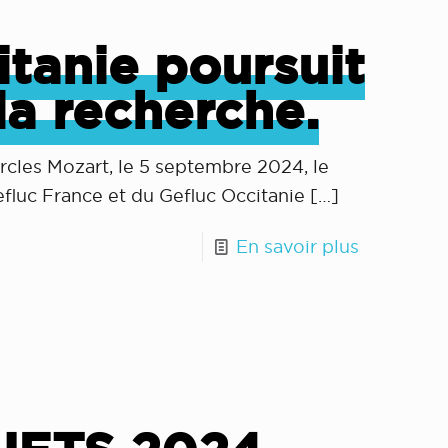
itanie poursuit
la recherche.
ercles Mozart, le 5 septembre 2024, le
fluc France et du Gefluc Occitanie
[…]
En savoir plus