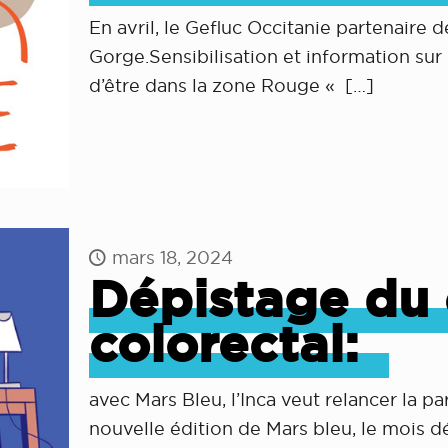
En avril, le Gefluc Occitanie partenaire
Gorge.Sensibilisation et information sur
d’être dans la zone Rouge «
[…]
mars 18, 2024
Dépistage du 
colorectal:
avec Mars Bleu, l’Inca veut relancer la p
nouvelle édition de Mars bleu, le mois d